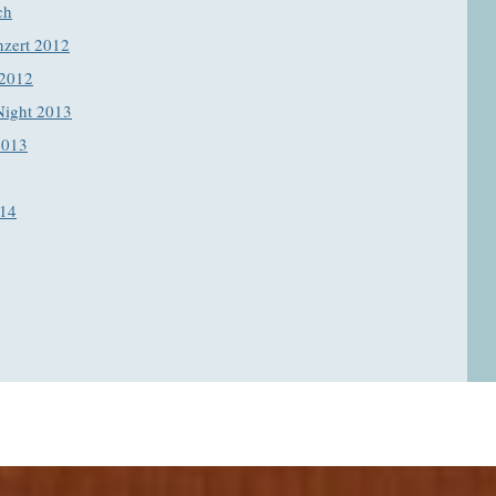
ch
nzert 2012
 2012
Night 2013
2013
014