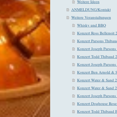
Weitere Ideen
ANMELDUNG/Kontakt
Weitere Veranstaltungen
Whisky und BBQ
Konzert Ross Bellenoit 
Konzert Parsons Thibau
Konzert Joseph Parsons
Konzert Todd Thibaud 
Konzert Joseph Parsons
Konzert Ben Arnold & S
Konzert Water & Sand 
Konzert Water & Sand 
Konzert Joseph Parsons
Konzert Doghouse Rose
Konzert Todd Thibaud 