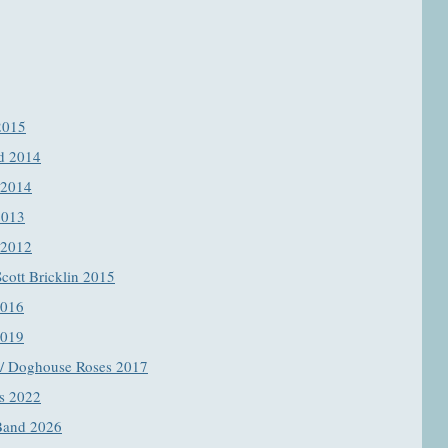
2015
d 2014
 2014
2013
 2012
cott Bricklin 2015
2016
2019
 / Doghouse Roses 2017
s 2022
Band 2026