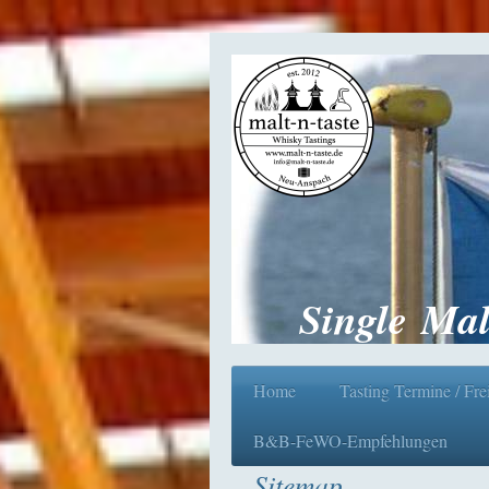
Single Mal
Home
Tasting Termine / Fre
B&B-FeWO-Empfehlungen
Sitemap