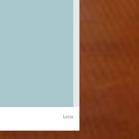
Login