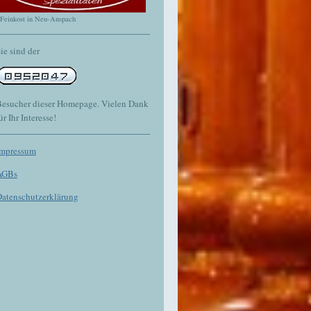
Feinkost in Neu-Anspach
ie sind der
esucher dieser Homepage. Vielen Dank
ür Ihr Interesse!
Impressum
AGBs
atenschutzerklärung