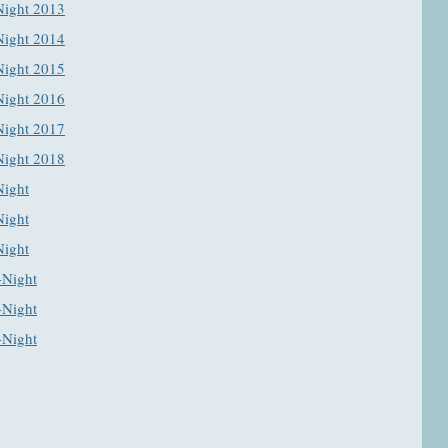
Night 2013
Night 2014
Night 2015
Night 2016
Night 2017
Night 2018
Night
Night
Night
-Night
-Night
-Night