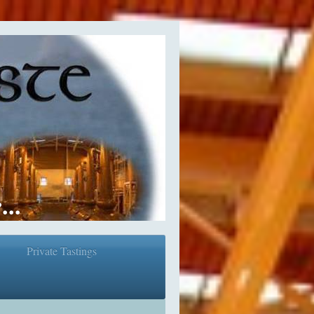
..
Private Tastings