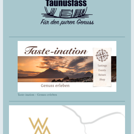
Taste-ination - Genuss erleben