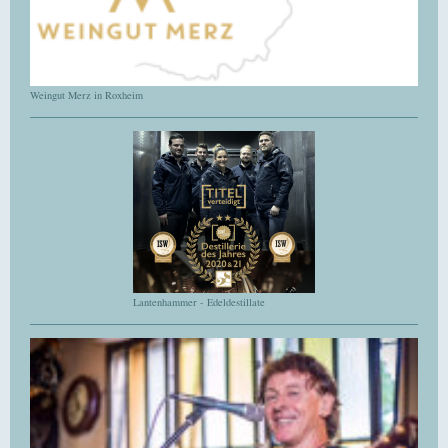
Weingut Merz in Roxheim
Lantenhammer - Edeldestillate