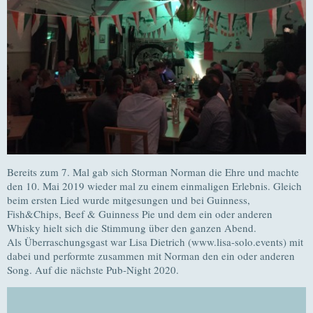
Bereits zum 7. Mal gab sich Storman Norman die Ehre und machte
den 10. Mai 2019 wieder mal zu einem einmaligen Erlebnis. Gleich
beim ersten Lied wurde mitgesungen und bei Guinness,
Fish&Chips, Beef & Guinness Pie und dem ein oder anderen
Whisky hielt sich die Stimmung über den ganzen Abend.
Als Überraschungsgast war Lisa Dietrich (www.lisa-solo.events) mit
dabei und performte zusammen mit Norman den ein oder anderen
Song. Auf die nächste Pub-Night 2020.