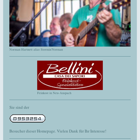
Norman Hartnett alias Stormin'Norman
Feinkost in Neu-Anspach
Sie sind der
Besucher dieser Homepage. Vielen Dank für Ihr Interesse!