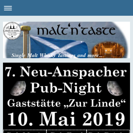
Single Malt Whisky Tastings and more...