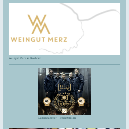
Weingut Merz in Roxheim
Lantenhammer - Edeldestillate