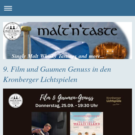
Single Malt Whisky Tastings and more...
9. Film und Gaumen Genuss in den
Kronberger Lichtspielen