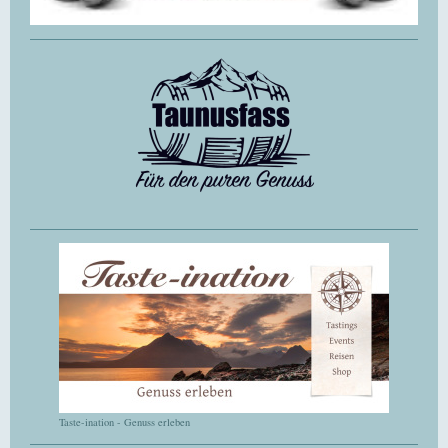
Taste-ination - Genuss erleben