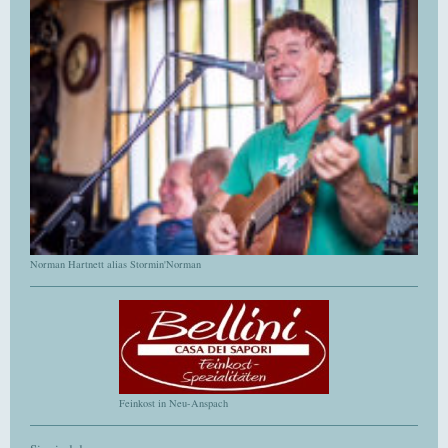
Norman Hartnett alias Stormin'Norman
Feinkost in Neu-Anspach